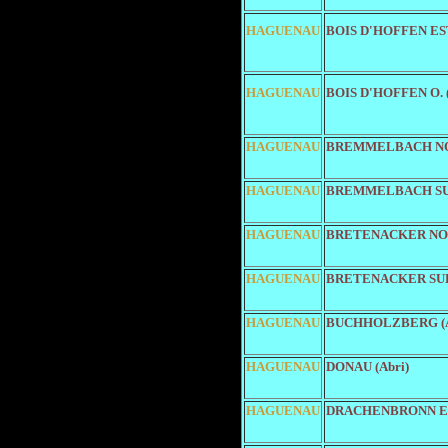
HAGUENAU
BOIS D'HOFFEN EST
HAGUENAU
BOIS D'HOFFEN O. 
HAGUENAU
BREMMELBACH NOR
HAGUENAU
BREMMELBACH SUD
HAGUENAU
BRETENACKER NOR
HAGUENAU
BRETENACKER SUD 
HAGUENAU
BUCHHOLZBERG (A
HAGUENAU
DONAU (Abri)
HAGUENAU
DRACHENBRONN ES