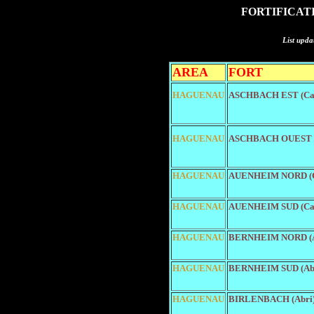
FORTIFICAT
List upda
AREA
FORT
HAGUENAU
ASCHBACH EST (Ca
HAGUENAU
ASCHBACH OUEST (
HAGUENAU
AUENHEIM NORD (C
HAGUENAU
AUENHEIM SUD (Ca
HAGUENAU
BERNHEIM NORD (A
HAGUENAU
BERNHEIM SUD (Ab
HAGUENAU
BIRLENBACH (Abri