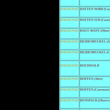
HAGUENAU
HATTEN NORD (Cas
HAGUENAU
HATTEN SUD (Casem
HAGUENAU
HAUT AVANT (Observ
HAGUENAU
HEIDENBUCKEL (Ab
HAGUENAU
HEIDENBUCKEL (Ca
HAGUENAU
HOCHWALD
HAGUENAU
HOFFEN (Abri)
HAGUENAU
HOFFEN (Casemate)
HAGUENAU
HUNSPACH (Observat