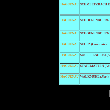
HAGUENAU
SCHMELTZBACH ES
HAGUENAU
SCHOENENBOURG
HAGUENAU
SCHOENENBOURG (
HAGUENAU
SELTZ (Casemate)
HAGUENAU
SOUFFLENHEIM (Ab
HAGUENAU
STATTMATTEN (Abr
HAGUENAU
WALKMUHL (Abri)