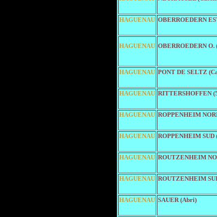
HAGUENAU
OBERROEDERN EST 
HAGUENAU
OBERROEDERN O. (
HAGUENAU
PONT DE SELTZ (Ca
HAGUENAU
RITTERSHOFFEN (5 
HAGUENAU
ROPPENHEIM NORD 
HAGUENAU
ROPPENHEIM SUD (
HAGUENAU
ROUTZENHEIM NOR
HAGUENAU
ROUTZENHEIM SUD 
HAGUENAU
SAUER (Abri)