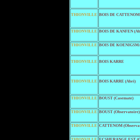
THIONVILLE
BOIS DE CATTENOM (
THIONVILLE
BOIS DE KANFEN (Ab
THIONVILLE
BOIS DE KOENIGSMA
THIONVILLE
BOIS KARRE
THIONVILLE
BOIS KARRE (Abri)
THIONVILLE
BOUST (Casemate)
THIONVILLE
BOUST (Observatoire)
THIONVILLE
CATTENOM (Observat
THIONVILLE
ECSHERANGE EST (C