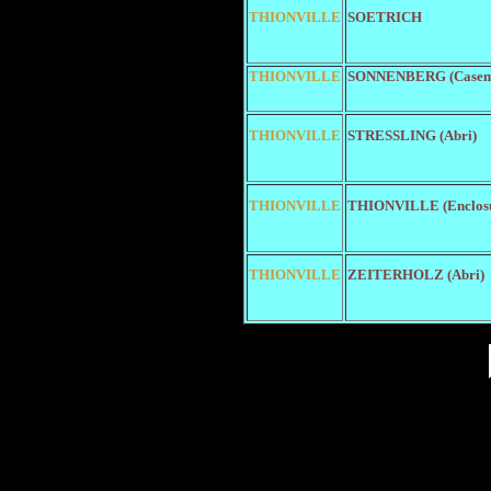
THIONVILLE
SOETRICH
THIONVILLE
SONNENBERG (Casem
THIONVILLE
STRESSLING (Abri)
THIONVILLE
THIONVILLE (Enclosu
THIONVILLE
ZEITERHOLZ (Abri)