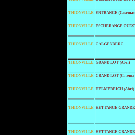
THIONVILLE
ENTRANGE (Casemat
THIONVILLE
ESCHERANGE OUEST 
THIONVILLE
GALGENBERG
THIONVILLE
GRAND LOT (Abri)
THIONVILLE
GRAND LOT (Casemat
THIONVILLE
HELMEREICH (Abri)
THIONVILLE
HETTANGE GRANDE (
THIONVILLE
HETTANGE GRANDE (