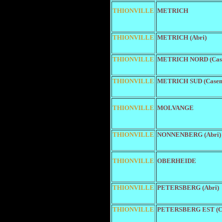
THIONVILLE
METRICH
THIONVILLE
METRICH (Abri)
THIONVILLE
METRICH NORD (Cas
THIONVILLE
METRICH SUD (Casem
THIONVILLE
MOLVANGE
THIONVILLE
NONNENBERG (Abri)
THIONVILLE
OBERHEIDE
THIONVILLE
PETERSBERG (Abri)
THIONVILLE
PETERSBERG EST (Ca