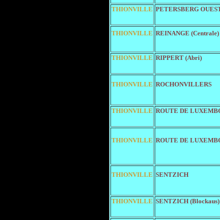
THIONVILLE
PETERSBERG OUEST 
THIONVILLE
REINANGE (Centrale)
THIONVILLE
RIPPERT (Abri)
THIONVILLE
ROCHONVILLERS
THIONVILLE
ROUTE DE LUXEMBO
THIONVILLE
ROUTE DE LUXEMBO
THIONVILLE
SENTZICH
THIONVILLE
SENTZICH (Blockaus)