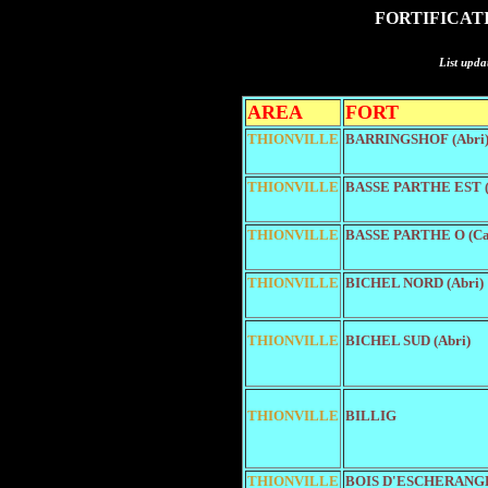
FORTIFICAT
List upda
AREA
FORT
THIONVILLE
BARRINGSHOF (Abri
THIONVILLE
BASSE PARTHE EST (
THIONVILLE
BASSE PARTHE O (Ca
THIONVILLE
BICHEL NORD (Abri)
THIONVILLE
BICHEL SUD (Abri)
THIONVILLE
BILLIG
THIONVILLE
BOIS D'ESCHERANGE 